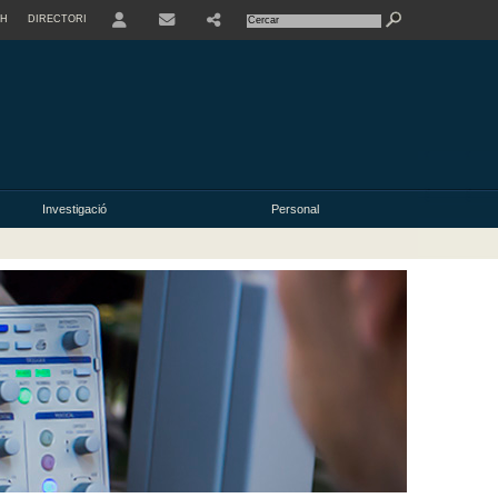
SH
DIRECTORI
USER
Investigació
Personal