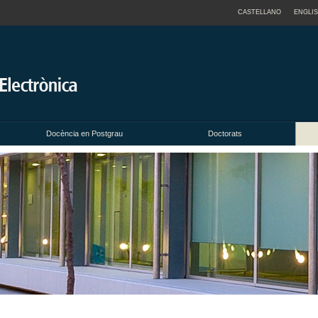
CASTELLANO
ENGLI
Docència en Postgrau
Doctorats