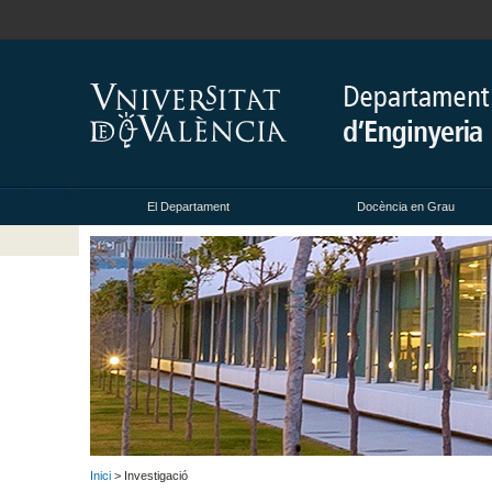
El Departament
Docència en Grau
Inici
> Investigació