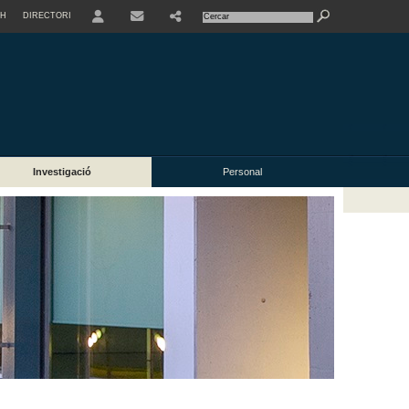
SH
DIRECTORI
USER
Investigació
Personal