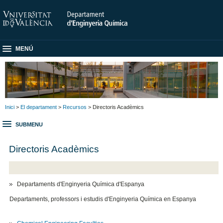
MENÚ
Inici
>
El departament
>
Recursos
> Directoris Acadèmics
SUBMENU
Directoris Acadèmics
Departaments d'Enginyeria Química d'Espanya
Departaments, professors i estudis d'Enginyeria Química en Espanya