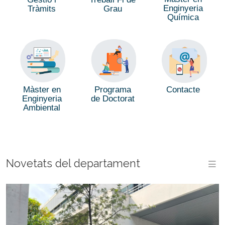
Enginyeria
Tràmits
Grau
Química
Màster en
Programa
Contacte
Enginyeria
de Doctorat
Ambiental
Novetats del departament
M