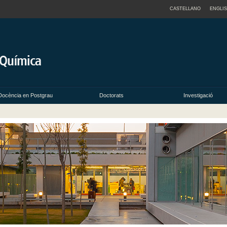
CASTELLANO
ENGLI
Docència en Postgrau
Doctorats
Investigació