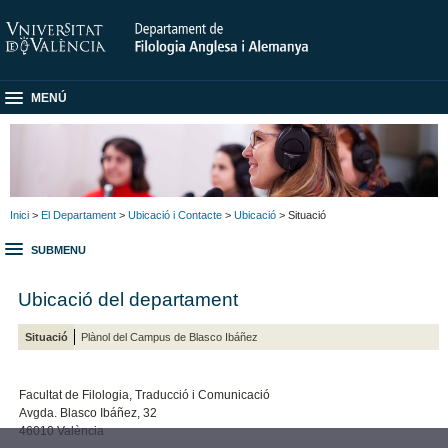
MENÚ
Inici
>
El Departament
>
Ubicació i Contacte
>
Ubicació
> Situació
SUBMENU
Ubicació del departament
Situació
Plànol del Campus de Blasco Ibáñez
Facultat de Filologia, Traducció i Comunicació
Avgda. Blasco Ibáñez, 32
46010 València