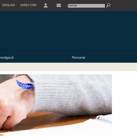
ENGLISH
DIRECTORI
USER
vestigació
Personal