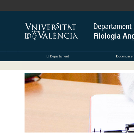
El Departament
Docència e