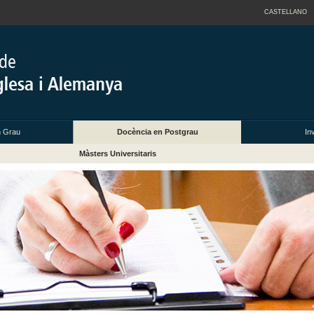
CASTELLANO
n Grau
Docència en Postgrau
In
Màsters Universitaris