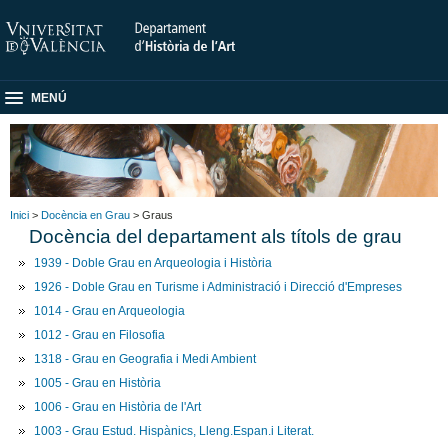
MENÚ
Inici
>
Docència en Grau
> Graus
Docència del departament als títols de grau
1939 - Doble Grau en Arqueologia i Història
1926 - Doble Grau en Turisme i Administració i Direcció d'Empreses
1014 - Grau en Arqueologia
1012 - Grau en Filosofia
1318 - Grau en Geografia i Medi Ambient
1005 - Grau en Història
1006 - Grau en Història de l'Art
1003 - Grau Estud. Hispànics, Lleng.Espan.i Literat.