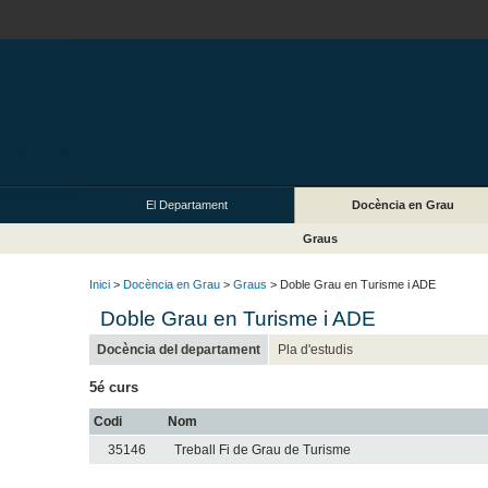
El Departament
Docència en Grau
Graus
Inici
>
Docència en Grau
>
Graus
> Doble Grau en Turisme i ADE
Doble Grau en Turisme i ADE
Docència del departament
Pla d'estudis
5é curs
Codi
Nom
35146
Treball Fi de Grau de Turisme