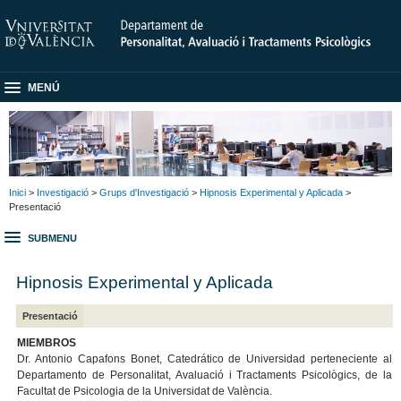
MENÚ
Inici
>
Investigació
>
Grups d'Investigació
>
Hipnosis Experimental y Aplicada
>
Presentació
SUBMENU
Hipnosis Experimental y Aplicada
Presentació
MIEMBROS
Dr. Antonio Capafons Bonet, Catedrático de Universidad perteneciente al
Departamento de Personalitat, Avaluació i Tractaments Psicològics, de la
Facultat de Psicologia de la Universidat de València.