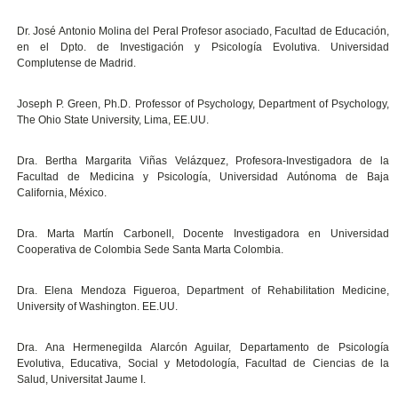
Dr. José Antonio Molina del Peral Profesor asociado, Facultad de Educación,
en el Dpto. de Investigación y Psicología Evolutiva. Universidad
Complutense de Madrid.
Joseph P. Green, Ph.D. Professor of Psychology, Department of Psychology,
The Ohio State University, Lima, EE.UU.
Dra. Bertha Margarita Viñas Velázquez, Profesora-Investigadora de la
Facultad de Medicina y Psicología, Universidad Autónoma de Baja
California, México.
Dra. Marta Martín Carbonell, Docente Investigadora en Universidad
Cooperativa de Colombia Sede Santa Marta Colombia.
Dra. Elena Mendoza Figueroa, Department of Rehabilitation Medicine,
University of Washington. EE.UU.
Dra. Ana Hermenegilda Alarcón Aguilar, Departamento de Psicología
Evolutiva, Educativa, Social y Metodología, Facultad de Ciencias de la
Salud, Universitat Jaume I.