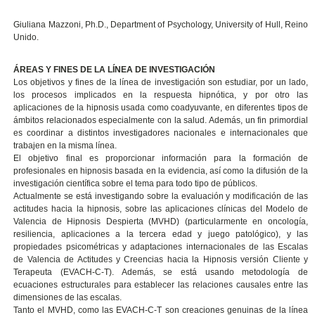
Giuliana Mazzoni, Ph.D., Department of Psychology, University of Hull, Reino
Unido.
ÁREAS Y FINES DE LA LÍNEA DE INVESTIGACIÓN
Los objetivos y fines de la línea de investigación son estudiar, por un lado,
los procesos implicados en la respuesta hipnótica, y por otro las
aplicaciones de la hipnosis usada como coadyuvante, en diferentes tipos de
ámbitos relacionados especialmente con la salud. Además, un fin primordial
es coordinar a distintos investigadores nacionales e internacionales que
trabajen en la misma línea.
El objetivo final es proporcionar información para la formación de
profesionales en hipnosis basada en la evidencia, así como la difusión de la
investigación científica sobre el tema para todo tipo de públicos.
Actualmente se está investigando sobre la evaluación y modificación de las
actitudes hacia la hipnosis, sobre las aplicaciones clínicas del Modelo de
Valencia de Hipnosis Despierta (MVHD) (particularmente en oncología,
resiliencia, aplicaciones a la tercera edad y juego patológico), y las
propiedades psicométricas y adaptaciones internacionales de las Escalas
de Valencia de Actitudes y Creencias hacia la Hipnosis versión Cliente y
Terapeuta (EVACH-C-T). Además, se está usando metodología de
ecuaciones estructurales para establecer las relaciones causales entre las
dimensiones de las escalas.
Tanto el MVHD, como las EVACH-C-T son creaciones genuinas de la línea