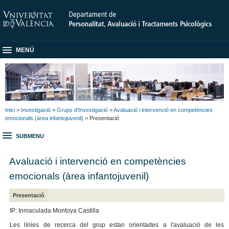
MENÚ
Inici
>
Investigació
>
Grups d'Investigació
>
Avaluació i intervenció en competències
emocionals (àrea infantojuvenil)
> Presentació
SUBMENU
Avaluació i intervenció en competències
emocionals (àrea infantojuvenil)
Presentació
IP: Inmaculada Montoya Castilla
Les línies de recerca del grup estan orientades a l'avaluació de les