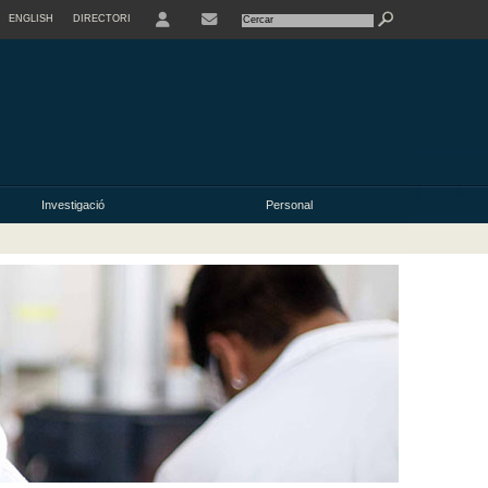
ENGLISH
DIRECTORI
USER
Investigació
Personal