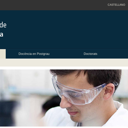
CASTELLANO
Docència en Postgrau
Doctorats