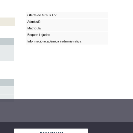
Oferta de Graus UV
Admissió
Matrícula
Beques i ajudes
Informació acadèmica i administrativa