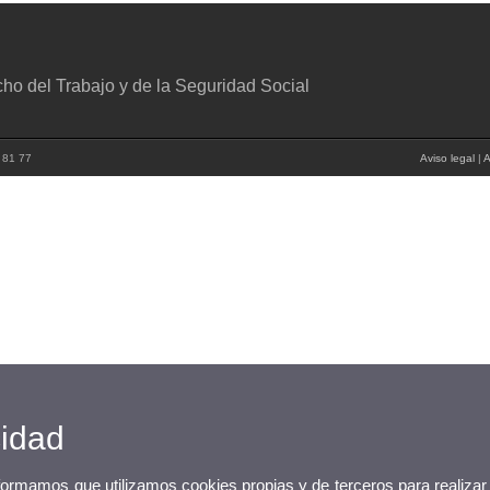
o del Trabajo y de la Seguridad Social
2 81 77
Aviso legal
|
A
cidad
nformamos que utilizamos cookies propias y de terceros para realizar