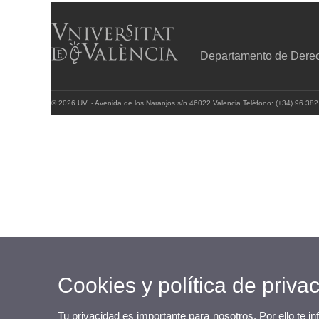
Departamento de Derech
© 2026 UV. - Avenida de los Naranjos s/n 46022 Valencia.Teléfono: (+34) 96 38
Cookies y política de priva
Tu privacidad es importante para nosotros. Por ello te i