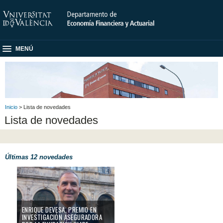
MENÚ
Inicio
> Lista de novedades
Lista de novedades
Últimas 12 novedades
Enrique Devesa, Premio en Investigación Aseguradora por la Fundación I
ENRIQUE DEVESA, PREMIO EN
INVESTIGACIÓN ASEGURADORA