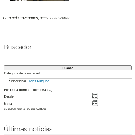
16/11/20
Para más novedades, utiliza el buscador
Buscador
Categoría de la novedad:
Seleccionar
Todos
Ninguno
Por fecha (formato: dd/mm/aaaa)
Desde
hasta
Se deben rellenar los dos campos
Últimas noticias