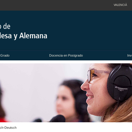
VALENCIÀ
 Grado
Docencia en Postgrado
Inv
isch-Deutsch