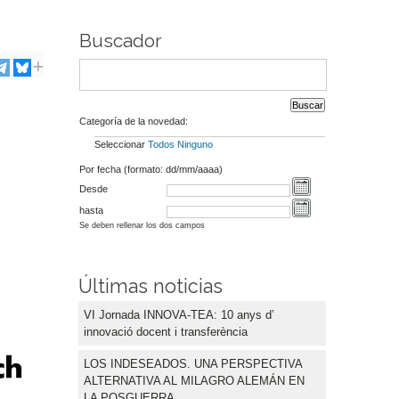
Buscador
Categoría de la novedad:
Seleccionar
Todos
Ninguno
Por fecha (formato: dd/mm/aaaa)
Desde
hasta
Se deben rellenar los dos campos
Últimas noticias
VI Jornada INNOVA-TEA: 10 anys d’
innovació docent i transferència
LOS INDESEADOS. UNA PERSPECTIVA
ALTERNATIVA AL MILAGRO ALEMÁN EN
LA POSGUERRA