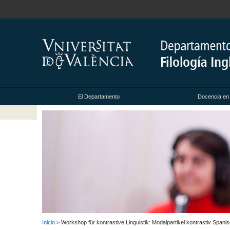
El Departamento
Docencia en
Inicio
> Workshop für kontrastive Linguistik: Modalpartikel kontrastiv Span