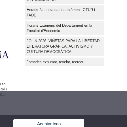
Horaris 2a convocatoria exàmens GTUR i
TADE
Horaris Exàmens del Departament en la
Facultat d'Economia
JOLIN 2026. VIÑETAS PARA LA LIBERTAD.
LITERATURA GRÁFICA, ACTIVISMO Y
CULTURA DEMOCRÁTICA
Jornades exhumar, revelar, recrear.
s en
ció i
tut
Aceptar todo