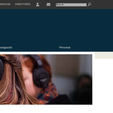
ENGLISH
DIRECTORIO
USER
estigación
Personal