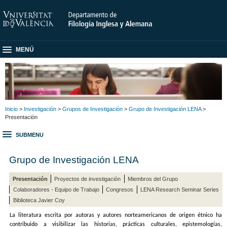
MENÚ
Inicio
>
Investigación
>
Grupos de Investigación
>
Grupo de Investigación LENA
>
Presentación
SUBMENU
Grupo de Investigación LENA
Presentación
Proyectos de investigación
Miembros del Grupo
Colaboradores - Equipo de Trabajo
Congresos
LENA Research Seminar Series
Biblioteca Javier Coy
La literatura escrita por autoras y autores norteamericanos de origen étnico ha
contribuido a visibilizar las historias, prácticas culturales, epistemologías,