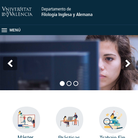
MENÚ
Máster
Trabajo Fin
Prácticas