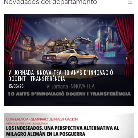
Novedades del departamento
M
VI JORNADA INNOVA-TEA: 10 ANYS D’ INNOVACIÓ
DOCENT I TRANSFERÈNCIA
15/06/26