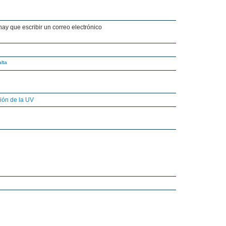
hay que escribir un correo electrónico
lta
ión de la UV