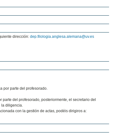
iguiente dirección:
dep.filologia.anglesa.alemana@uv.es
 por parte del profesorado.
 parte del profesorado, posteriormente, el secretario del
la diligencia.
cionada con la gestión de actas, podéis dirigiros a: