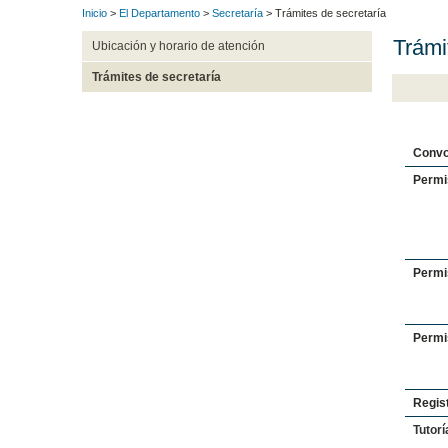
Inicio
>
El Departamento
>
Secretaría
> Trámites de secretaría
Trámi
Ubicación y horario de atención
Trámites de secretaría
Convo
Permi
Permi
Permi
Regist
Tutorí