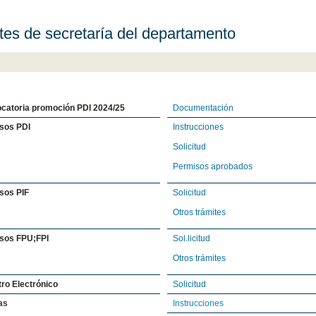
tes de secretaría del departamento
catoria promoción PDI 2024/25
Documentación
sos PDI
Instrucciones
Solicitud
Permisos aprobados
sos PIF
Solicitud
Otros trámites
sos FPU;FPI
Sol.licitud
Otros trámites
ro Electrónico
Solicitud
as
Instrucciones