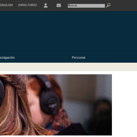
ENGLISH
DIRECTORIO
USER
estigación
Personal