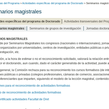
vas del Programa
>
Actividades específicas del programa de Doctorado
> Seminarios magistr
arios magistrales
des específicas del programa de Doctorado
Actividades transversales del Pr
arios magistrales
Seminarios de grupos de investigación
Jornadas doctora
IOS MAGISTRALES
de por Seminarios Magistrales los congresos (nacionales o internacionales), jornad
organizados por universidades, centros de investigación, entidades públicas o pr
estigación, etc.
n, a la hora de estimar o no el reconocimiento solicitado, valorará la relación entr
or el doctorando, aun cuando, dado el carácter generalista de la actividad, puede act
 general, la Comisión rechaza para su reconocimiento los cursos formativos (de int
ones públicas o privadas (colegios profesionales, cámaras de comercio, asociacion
nferenciantes que imparten, siguiendo el modelo de la lección magistral, contenido
ones para el reconocimiento de actividades formativas
o de reconocimiento de actividades formativas
rtificado actividades Facultat de Dret