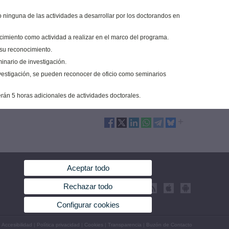
ninguna de las actividades a desarrollar por los doctorandos en
cimiento como actividad a realizar en el marco del programa.
i su reconocimiento.
inario de investigación.
vestigación, se pueden reconocer de oficio como seminarios
rán 5 horas adicionales de actividades doctorales.
Aceptar todo
Rechazar todo
Configurar cookies
|
Accesibilidad
|
Política privacidad
|
Cookies
|
Transparencia
|
Buzón de Contacto