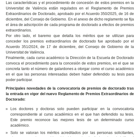
Las características y el procedimiento de concesión de estos premios en la
Universitat de València están regulados en el Reglamento de Premios
Extraordinarios de Doctorado, aprobado por el Acuerdo 350/2025, de 16 de
diciembre, del Consejo de Gobierno. En el anexo de dicho reglamento se fija
el área de adscripción de cada programa de doctorado a efectos de premios
extraordinarios.
Por otro lado, el baremo que detalla los méritos que se utilizan para
conceder los premios extraordinarios de doctorado fue aprobado por el
Acuerdo 351/2024, de 17 de diciembre, del Consejo de Gobierno de la
Universitat de València.
Finalmente, cada curso académico la Dirección de la Escuela de Doctorado
convoca el procedimiento para la concesión de estos premios, en el que se
concreta tanto el número de galardones a otorgar como el curso académico
en el que las personas interesadas deben haber defendido su tesis para
poder participar.
Principales novedades de la convocatoria de premios de doctorado tras
la entrada en vigor del nuevo Reglamento de Premios Extraordinarios de
Doctorado:
Los doctores y doctoras solo pueden participar en la convocatoria
correspondiente al curso académico en el que han defendido su tesis.
Este premio reconoce las mejores tesis de un determinado curso
académico.
Solo se valoran los méritos acreditados por las personas solicitantes,