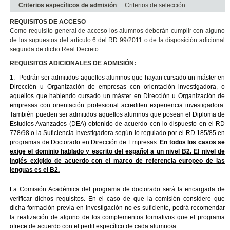
Criterios específicos de admisión
Criterios de selección
REQUISITOS DE ACCESO
Como requisito general de acceso los alumnos deberán cumplir con alguno
de los supuestos del artículo 6 del RD 99/2011 o de la disposición adicional
segunda de dicho Real Decreto.
REQUISITOS ADICIONALES DE ADMISIÓN:
1.- Podrán ser admitidos aquellos alumnos que hayan cursado un máster en
Dirección u Organización de empresas con orientación investigadora, o
aquellos que habiendo cursado un máster en Dirección u Organización de
empresas con orientación profesional acrediten experiencia investigadora.
También pueden ser admitidos aquellos alumnos que posean el Diploma de
Estudios Avanzados (DEA) obtenido de acuerdo con lo dispuesto en el RD
778/98 o la Suficiencia Investigadora según lo regulado por el RD 185/85 en
programas de Doctorado en Dirección de Empresas.
En todos los casos se
exige el dominio hablado y escrito del español a un nivel B2. El nivel de
inglés exigido de acuerdo con el marco de referencia europeo de las
lenguas es el B2.
La Comisión Académica del programa de doctorado será la encargada de
verificar dichos requisitos. En el caso de que la comisión considere que
dicha formación previa en investigación no es suficiente, podrá recomendar
la realización de alguno de los complementos formativos que el programa
ofrece de acuerdo con el perfil específico de cada alumno/a.