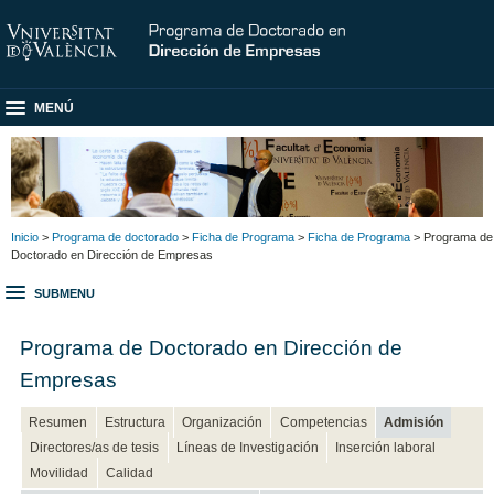
MENÚ
Inicio
>
Programa de doctorado
>
Ficha de Programa
>
Ficha de Programa
> Programa de
Doctorado en Dirección de Empresas
SUBMENU
Programa de Doctorado en Dirección de
Empresas
Resumen
Estructura
Organización
Competencias
Admisión
Directores/as de tesis
Líneas de Investigación
Inserción laboral
Movilidad
Calidad