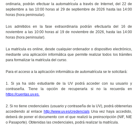
ordinaria, podrán efectuar la automatrícula a través de Internet, del 22 de
septiembre a las 10:00 horas al 29 de septiembre de 2026 hasta las 14:00
horas (hora peninsular).
Los admitidos en la fase extraordinaria podrán efectuarla del 16 de
noviembre a las 10:00 horas al 19 de noviembre de 2026, hasta las 14:00
horas (hora peninsular).
La matrícula es online, desde cualquier ordenador o dispositivo electrónico,
mediante una aplicación informática que permite realizar todos los trámites
para formalizar la matrícula del curso.
Para el acceso a la aplicación informática de automatrícula se le solicitará:
1. Si ya ha sido estudiante de la UV podrá acceder con su usuario y
contraseña. Tiene la opción de recuperarla si no la recuerda en
https://cuentas.uv.es.
2. Si no tiene credenciales (usuario y contraseña de la UV), podrá obtenerlas
accediendo al enlace
http://www.uv.es/credencials
Una vez haya accedido,
deberá de poner el documento con el que realizó la preinscripción (NIF, NIE
o Pasaporte). Obtenidas las credenciales, podrá realizar la matrícula.