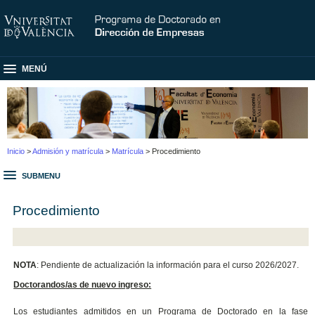
MENÚ
Inicio
>
Admisión y matrícula
>
Matrícula
> Procedimiento
SUBMENU
Procedimiento
NOTA
: Pendiente de actualización la información para el curso 2026/2027.
Doctorandos/as de nuevo ingreso:
Los estudiantes admitidos en un Programa de Doctorado en la fase