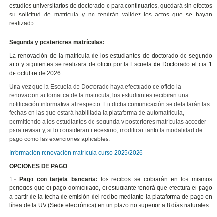
estudios universitarios de doctorado o para continuarlos, quedará sin efectos
su solicitud de matrícula y no tendrán validez los actos que se hayan
realizado.
Segunda y posteriores matrículas:
La renovación de la matrícula de los estudiantes de doctorado de segundo
año y siguientes se realizará de oficio por la Escuela de Doctorado el día 1
de octubre de 2026.
Una vez que la Escuela de Doctorado haya efectuado de oficio la
renovación automática de la matrícula, los estudiantes recibirán una
notificación informativa al respecto. En dicha comunicación se detallarán las
fechas en las que estará habilitada la plataforma de automatrícula,
permitiendo a los estudiantes de segunda y posteriores matrículas acceder
para revisar y, si lo consideran necesario, modificar tanto la modalidad de
pago como las exenciones aplicables.
Información renovación matrícula curso 2025/2026
OPCIONES DE PAGO
1.-
Pago con tarjeta bancaria:
los recibos se cobrarán en los mismos
periodos que el pago domiciliado, el estudiante tendrá que efectura el pago
a partir de la fecha de emisión del recibo mediante la plataforma de pago en
línea de la UV (Sede electrónica) en un plazo no superior a 8 días naturales.