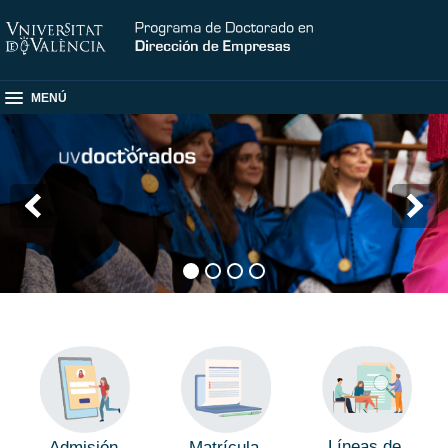
MENÚ
Líneas de
Admisión
Matrícula