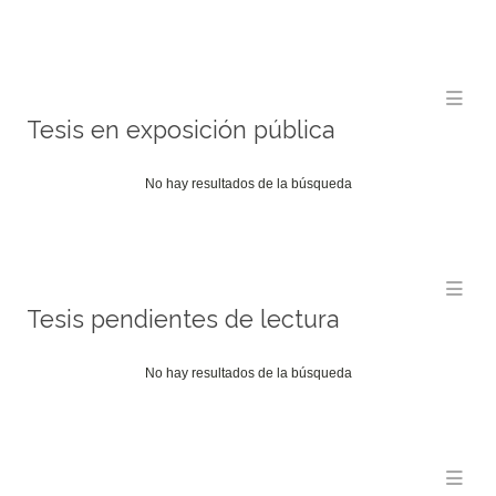
Me
Tesis en exposición pública
No hay resultados de la búsqueda
Me
Tesis pendientes de lectura
No hay resultados de la búsqueda
Me