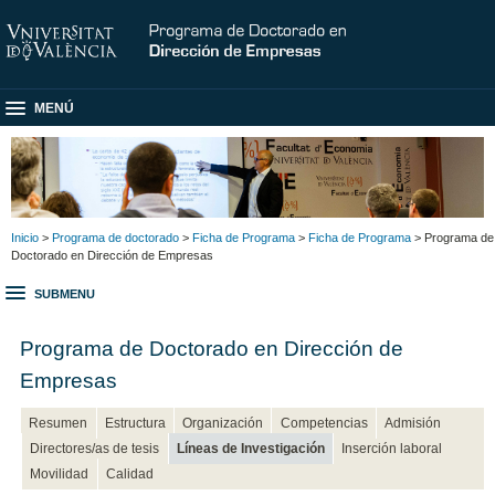
MENÚ
Inicio
>
Programa de doctorado
>
Ficha de Programa
>
Ficha de Programa
> Programa de
Doctorado en Dirección de Empresas
SUBMENU
Programa de Doctorado en Dirección de
Empresas
Resumen
Estructura
Organización
Competencias
Admisión
Directores/as de tesis
Líneas de Investigación
Inserción laboral
Movilidad
Calidad