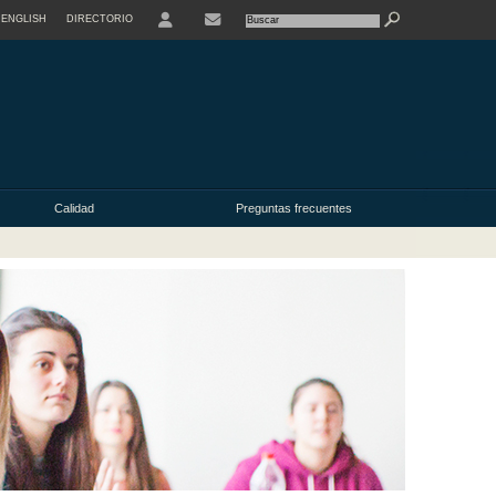
ENGLISH
DIRECTORIO
USER
Calidad
Preguntas frecuentes