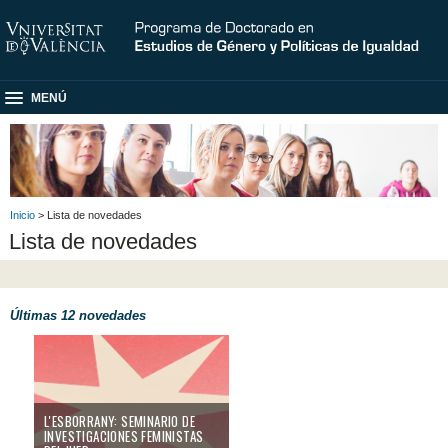
MENÚ
Inicio
> Lista de novedades
Lista de novedades
Últimas 12 novedades
l'Esborrany: Seminario de Investigaciones feministas del IUED
L'ESBORRANY: SEMINARIO DE
INVESTIGACIONES FEMINISTAS