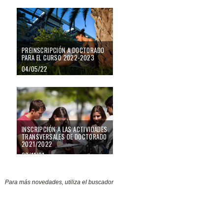
PREINSCRIPCIÓN A DOCTORADO
PARA EL CURSO 2022-2023
04/05/22
Inscripción a las actividades transversales de doctorado 2021/2022
INSCRIPCIÓN A LAS ACTIVIDADES
TRANSVERSALES DE DOCTORADO
2021/2022
30/11/21
Para más novedades, utiliza el buscador