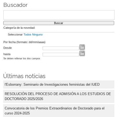
Buscador
Categoría de la novedad:
Seleccionar
Todos
Ninguno
Por fecha (formato: dd/mm/aaaa)
Desde
hasta
Se deben rellenar los dos campos
Últimas noticias
l'Esborrany: Seminario de Investigaciones feministas del IUED
RESOLUCIÓN DEL PROCESO DE ADMISIÓN A LOS ESTUDIOS DE
DOCTORADO 2025/2026
Convocatoria de los Premios Extraordinarios de Doctorado para el
curso 2024-2025