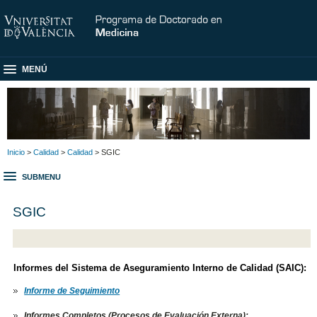
MENÚ
Inicio
>
Calidad
>
Calidad
> SGIC
SUBMENU
SGIC
Informes del Sistema de Aseguramiento Interno de Calidad (SAIC):
Informe de Seguimiento
Informes Completos (Procesos de Evaluación Externa):