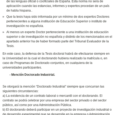
de las lenguas oficial o cooficiales de España. Esta norma no será de
aplicación cuando las estancias, informes y expertos procedan de un país
de habla hispana..
Que la tesis haya sido informada por un mínimo de dos expertos Doctores
pertenecientes a alguna institución de Educación Superior o instituto de
investigación no española.
Al menos un experto Doctor perteneciente a una institución de educación
superior o de investigación no española y distinto de los mencionados en el
apartado anterior ha de haber formado parte del Tribunal Evaluador de la
Tesis.
En este caso, la defensa de la Tesis doctoral habrá de efectuarse siempre en
la Universidad en la cual el doctorando hubiera realizado la matrícula o, en
caso de Programas de Doctorado conjuntos, en cualquiera de la
universidades participantes.
- Mención Doctorado Industrial.
Se otorgará la mención “Doctorado Industrial” siempre que concurran las
siguientes circunstancias:
a) La existencia de un contrato laboral o mercantil con el doctorando. El
contrato se podrá celebrar por una empresa del sector privado o del sector
público, así como por una Administración Pública.
b) El doctorando deberá participar en un proyecto de investigación industrial o
de desarrollo experimental que se desarrolle en la empresa o Administración