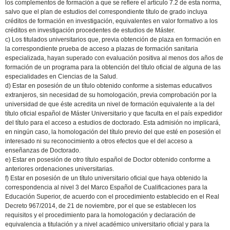
los complementos de formación a que se refiere el artículo 7.2 de esta norma,
salvo que el plan de estudios del correspondiente título de grado incluya
créditos de formación en investigación, equivalentes en valor formativo a los
créditos en investigación procedentes de estudios de Máster.
c) Los titulados universitarios que, previa obtención de plaza en formación en
la correspondiente prueba de acceso a plazas de formación sanitaria
especializada, hayan superado con evaluación positiva al menos dos años de
formación de un programa para la obtención del título oficial de alguna de las
especialidades en Ciencias de la Salud.
d) Estar en posesión de un título obtenido conforme a sistemas educativos
extranjeros, sin necesidad de su homologación, previa comprobación por la
universidad de que éste acredita un nivel de formación equivalente a la del
título oficial español de Máster Universitario y que faculta en el país expedidor
del título para el acceso a estudios de doctorado. Esta admisión no implicará,
en ningún caso, la homologación del título previo del que esté en posesión el
interesado ni su reconocimiento a otros efectos que el del acceso a
enseñanzas de Doctorado.
e) Estar en posesión de otro título español de Doctor obtenido conforme a
anteriores ordenaciones universitarias.
f) Estar en posesión de un título universitario oficial que haya obtenido la
correspondencia al nivel 3 del Marco Español de Cualificaciones para la
Educación Superior, de acuerdo con el procedimiento establecido en el Real
Decreto 967/2014, de 21 de noviembre, por el que se establecen los
requisitos y el procedimiento para la homologación y declaración de
equivalencia a titulación y a nivel académico universitario oficial y para la