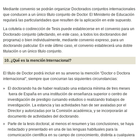
Mediante convenio se podrán organizar Doctorados conjuntos internacionales
que conducen a un único título conjunto de Doctor. El Ministerio de Educación
regulará las particularidades que resulten de la aplicación en este supuesto.
La cotutela o codirección de Tesis puede establecerse en el convenio para un
Doctorado conjunto (afectando, en este caso, a todos los doctorandos del
programa) o bien individualmente, mediante convenio expreso, para un
doctorando paticular. En este último caso, el convenio establecerá una doble
titulación o un único título conjunto.
10. ¿Qué es la mención Internacional?
El título de Doctor podrá incluir en su anverso la mención “Doctor o Doctora
internacional”, siempre que concurran las siquientes circunstancias:
El doctorando ha de haber realizado una estancia mínima de tres meses
fuera de España en una institución de enseñanza superior o centro de
investigación de prestigio cursando estudios o realizando trabajos de
investigación. La estancia y las actividades han de ser avaladas por el
Director y autorizadas por la Comisión académica, y se incorporarán al
documento de actividades del doctorando.
Parte de la tesis doctoral, al menos el resumen y las conclusiones, se haya
redactado y presentado en una de las lenguas habituales para la
comunicación científica en su campo de conocimiento, distinta a cualquiera