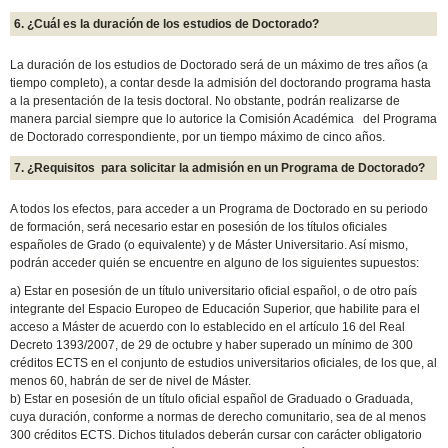
6. ¿Cuál es la duración de los estudios de Doctorado?
La duración de los estudios de Doctorado será de un máximo de tres años (a
tiempo completo), a contar desde la admisión del doctorando programa hasta
a la presentación de la tesis doctoral. No obstante, podrán realizarse de
manera parcial siempre que lo autorice la Comisión Académica del Programa
de Doctorado correspondiente, por un tiempo máximo de cinco años.
7. ¿Requisitos para solicitar la admisión en un Programa de Doctorado?
A todos los efectos, para acceder a un Programa de Doctorado en su periodo
de formación, será necesario estar en posesión de los títulos oficiales
españoles de Grado (o equivalente) y de Máster Universitario. Así mismo,
podrán acceder quién se encuentre en alguno de los siguientes supuestos:
a) Estar en posesión de un título universitario oficial español, o de otro país
integrante del Espacio Europeo de Educación Superior, que habilite para el
acceso a Máster de acuerdo con lo establecido en el artículo 16 del Real
Decreto 1393/2007, de 29 de octubre y haber superado un mínimo de 300
créditos ECTS en el conjunto de estudios universitarios oficiales, de los que, al
menos 60, habrán de ser de nivel de Máster.
b) Estar en posesión de un título oficial español de Graduado o Graduada,
cuya duración, conforme a normas de derecho comunitario, sea de al menos
300 créditos ECTS. Dichos titulados deberán cursar con carácter obligatorio