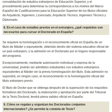
convalidación de estudios extranjeros de Educación Superior, y el
procedimiento para determinar la correspondencia a los niveles del Marco
Español de Cualificaciones para la Educación Superior de los títulos oficiales
de Arquitecto, Ingeniero, Licenciado, Arquitecto Técnico, Ingeniero Técnico y
Diplomado.
8. En el caso de estudios previos en el extranjero, ¿qué requisitos son
necesarios para cursar el Doctorado en España?
Se requiere la homologación o el reconocimiento oficial en España de un
título de Máster o equivalente, obtenido dentro del sistema educativo oficial de
un país extranjero, y la admisión en el Doctorado por el órgano responsable
del programa.
Excepcionalmente, mediante autorización individual y expresa de la
universidad, podrán ser admitidos estudiantes con estudios extranjeros
equivalentes al Máster sin la previa homologación del título. Esta admisión no
supondrá, en ningún caso, el reconocimiento ni la homologación oficial del
título extranjero previo.
El título de Doctor que se obtenga después de la superación de los requisitos
formativos del Doctorado, la elaboración y aprobación por parte del Tribunal
de la Tesis Doctoral, tendrá plena validez oficial en España.
9. Cómo se regulan y organizan los Doctorados conjuntos
internacionales? ¿Se permite la cotutela de Tesis?