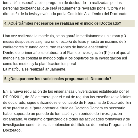
formación específicas del programa de doctorado…) realizadas por las
personas doctorandas, que será regularmente revisado por el tutor/a y el
director/a de la tesis y evaluado por la Comisión Académica del Doctorado.
4. ¿Qué trámites necesarios se realizan en el inicio del Doctorado?
Una vez realizada la matrícula, se asignará inmediatamente un tutor/a y 3
meses después se asignará un director/a de tesis y hasta un máximo de 3
codirectores “cuando concurran razones de índole académica”.
Dentro del primer año se elaborará el Plan de investigación (PI) en el que al
menos ha de constar la metodología y los objetivos de la investigación así
como los medios y la planificación temporal.
La matrícula se realizará anualmente.
5. ¿Desaparecen los tradicionales programas de Doctorado?
En la nueva regulación de las enseñanzas universitarias establecida por el
RD 99/2011, de 28 de enero, por el cual de regulan las enseñanzas oficiales
de doctorado, sigue utilizandose el concepto de Programa de Doctorado. En
el se precisa que "para obtener el título de Doctor o Doctora es necesario
haber superado un periodo de formación y un periodo de investigación
organizado. Al conjunto organizado de todas las actividades formativas y de
investigación conducidas a la obtención del título se denomina Programa de
Doctorado.