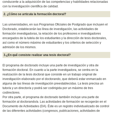
conducente a la adquisición de las competencias y habilidades relacionadas
con la investigación científica de calidad.
2. ¿Cómo se articula la formación doctoral?
Las universidades, en sus Programas Oficiales de Postgrado que incluyen el
Doctorado, establecerán las línea de investigación, las actividades de
formación investigadoras, la relación de los profesores e investigadores
encargados de la tutela de los estudiantes y la dirección de tesis doctorales,
así como el número máximo de estudiantes y los criterios de selección y
admisión de los mismos.
3.¿En qué consiste realizar una tesis doctoral?
El programa de doctorado incluye una parte de investigación y otra de
formación doctoral. En cuanto a la parte investigadora, se centra en la
realización de la tesis doctoral que consiste en un trabajo original de
investigación elaborado por el doctorando, que deberá estar enmarcado en
alguna de las líneas de investigación preestablecidas. La tesis precisa un
tutor/a y un director/a y podrá ser codirigida por un máximo de tres
codirectores.
Por otra parte, el programa de doctorado también incluye una parte de
formación al doctorando/a. Las actividades de formación se recogerán en el
Documento de Actividades (DA). Éste es un registro individualizado de control
de las diferentes actividades (congresos, publicaciones, actividades de