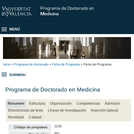
MENÚ
Inicio
>
Programa de doctorado
>
Ficha de Programa
> Ficha de Programa
SUBMENU
Programa de Doctorado en Medicina
Resumen
Estructura
Organización
Competencias
Admisión
Directores/as de tesis
Líneas de Investigación
Inserción laboral
Movilidad
Calidad
3139
Código de programa:
RD