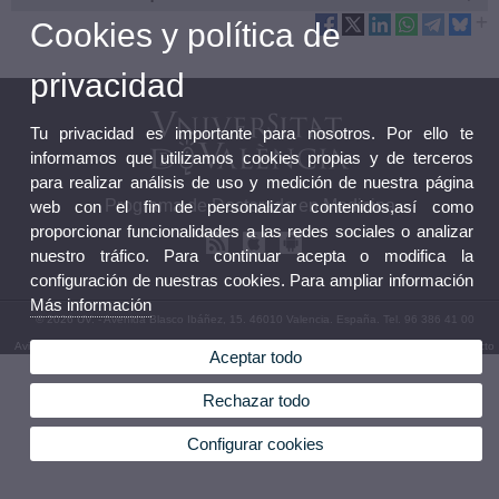
Cookies y política de
privacidad
Tu privacidad es importante para nosotros. Por ello te
informamos que utilizamos cookies propias y de terceros
para realizar análisis de uso y medición de nuestra página
Programa de Doctorado en Medicina
web con el fin de personalizar contenidos,así como
proporcionar funcionalidades a las redes sociales o analizar
nuestro tráfico. Para continuar acepta o modifica la
configuración de nuestras cookies. Para ampliar información
Más información
© 2026 UV. - Avenida Blasco Ibáñez, 15. 46010 Valencia. España. Tel. 96 386 41 00
Aviso legal
|
Accesibilidad
|
Política privacidad
|
Cookies
|
Transparencia
|
Buzón de Contacto
Aceptar todo
Rechazar todo
Configurar cookies