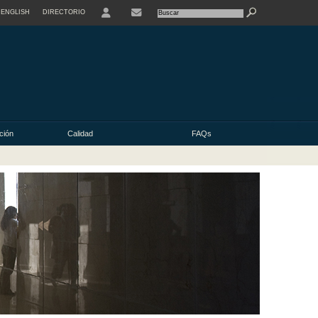
ENGLISH
DIRECTORIO
USER
ación
Calidad
FAQs