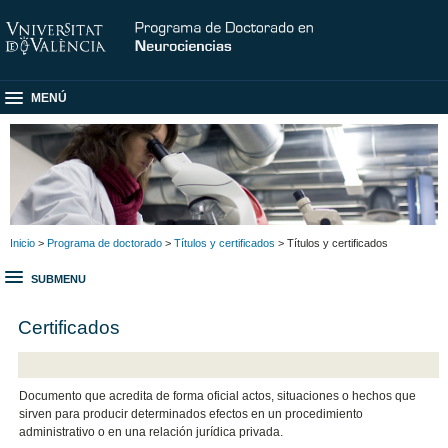
MENÚ
Inicio
>
Programa de doctorado
>
Títulos y certificados
> Títulos y certificados
SUBMENU
Certificados
Documento que acredita de forma oficial actos, situaciones o hechos que
sirven para producir determinados efectos en un procedimiento
administrativo o en una relación jurídica privada.