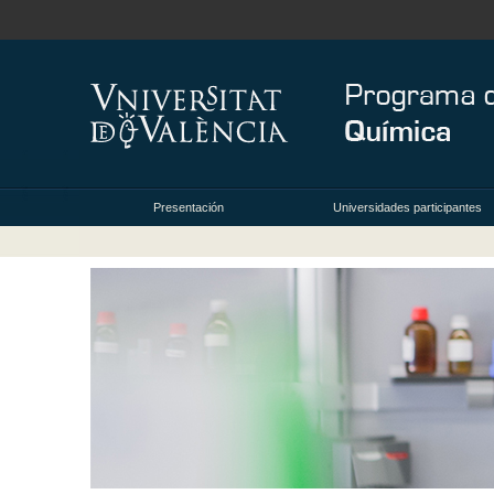
Presentación
Universidades participantes