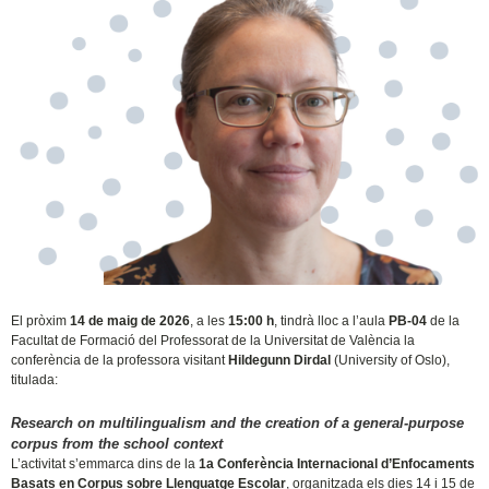
El pròxim
14 de maig de 2026
, a les
15:00 h
, tindrà lloc a l’aula
PB-04
de la
Facultat de Formació del Professorat de la Universitat de València la
conferència de la professora visitant
Hildegunn Dirdal
(University of Oslo),
titulada:
Research on multilingualism and the creation of a general-purpose
corpus from the school context
L’activitat s’emmarca dins de la
1a Conferència Internacional d’Enfocaments
Basats en Corpus sobre Llenguatge Escolar
, organitzada els dies 14 i 15 de