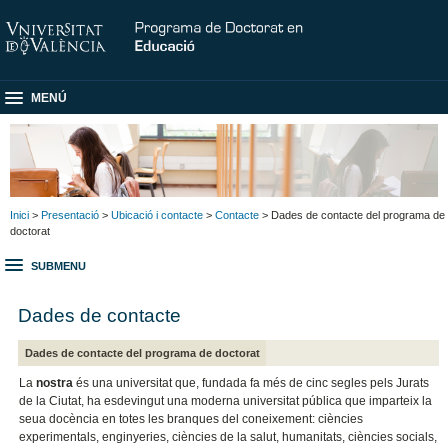
MENÚ
Inici
>
Presentació
>
Ubicació i contacte
>
Contacte
> Dades de contacte del programa de
doctorat
SUBMENU
Dades de contacte
Dades de contacte del programa de doctorat
La
nostra
és una universitat que, fundada fa més de cinc segles pels Jurats
de la Ciutat, ha esdevingut una moderna universitat pública que imparteix la
seua docència en totes les branques del coneixement: ciències
experimentals, enginyeries, ciències de la salut, humanitats, ciències socials,