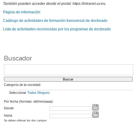
También pueden acceder desde el portal: https://intranet.uv.es
.
Página de información
Catálogo de actividades de formación transversal de doctorado
Lista de actividades reconocidas por los programas de doctorado
Buscador
Categoría de la novedad:
Seleccionar
Todos
Ninguno
Por fecha (formato: dd/mm/aaaa)
Desde
hasta
Se deben rellenar los dos campos