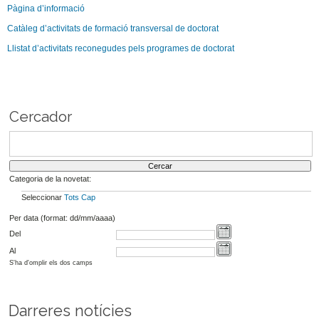
Pàgina d’informació
Catàleg d’activitats de formació transversal de doctorat
Llistat d’activitats reconegudes pels programes de doctorat
Cercador
Categoria de la novetat:
Seleccionar
Tots
Cap
Per data (format: dd/mm/aaaa)
Del
Al
S'ha d'omplir els dos camps
Darreres notícies