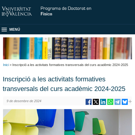
MENÚ
Inici
> Inscripció a les activitats formatives transversals del curs acadèmic 2024-2025
Inscripció a les activitats formatives
transversals del curs acadèmic 2024-2025
9 de desembre de 2024