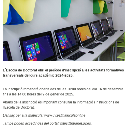
L´Escola de Doctorat obri el període d'inscripció a les activitats formatives
transversals del curs acadèmic 2024-2025.
La inscripció romandrà oberta des de les 10:00 hores del dia 16 de desembre
fins a les 14:00 hores del 9 de gener de 2025.
Abans de la inscripció és important consultar la informació i instruccions de
l'Escola de Doctorat.
L'enllaç per a la matrícula: www.uv.es/matriculaonline
També poden accedir des del portal:
https://intranet.uv.es.