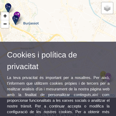
+
−
Cookies i política de
privacitat
La teva privacitat és important per a nosaltres. Per això,
t'informem que utilitzem cookies pròpies i de tercers per a
realitzar anàlisis d'ús i mesurament de la nostra pàgina web
amb la finalitat de personalitzar continguts,així com
Leaflet
|
©
OpenStreetMap
contributors ©
CARTO
proporcionar funcionalitats a les xarxes socials o analitzar el
nostre trànsit. Per a continuar accepta o modifica la
configuració de les nostres cookies. Per a obtenir més