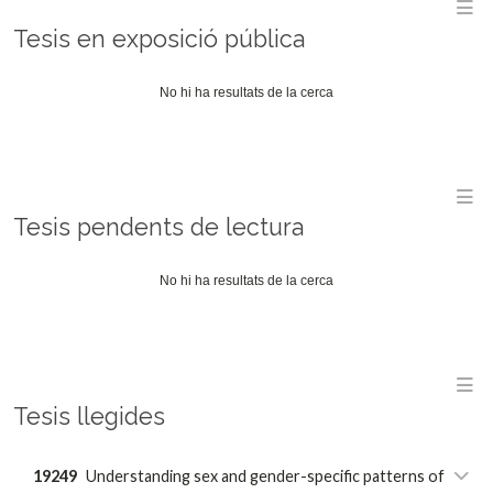
M
Tesis en exposició pública
No hi ha resultats de la cerca
M
Tesis pendents de lectura
No hi ha resultats de la cerca
M
Tesis llegides
19249
Understanding sex and gender-specific patterns of