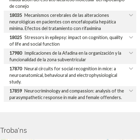
de conejo
18035
Mecanismos cerebrales de las alteraciones
neurológicas en pacientes con encefalopatía hepática
mínima. Efectos del tratamiento con rifaximina
18025
Stressors in epilepsy: impact on cognition, quality
of life and social function
17980
Implicaciones de la Afadina en la organización y la
funcionalidad de la zona subventricular
17870
Neural circuits for social recognition in mice: a
neuroanatomical, behavioural and electrophysiological
study.
17859
Neurocriminology and compassion: analysis of the
parasympathetic response in male and female offenders.
Troba'ns