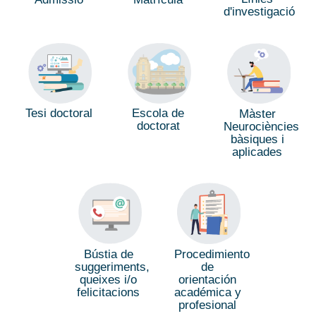
d'investigació
Tesi doctoral
Escola de
Màster
doctorat
Neurociències
bàsiques i
aplicades
Procedimiento
Bústia de
de
suggeriments,
orientación
queixes i/o
académica y
felicitacions
profesional