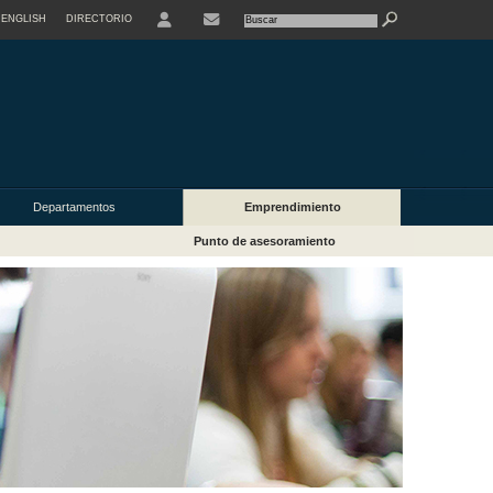
ENGLISH
DIRECTORIO
USER
Departamentos
Emprendimiento
Punto de asesoramiento