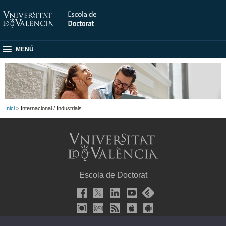
MENÚ
Inici
> Internacional / Industrials
Escola de Doctorat