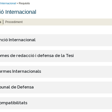
Internacional
> Requisits
ó Internacional
s
Procediment
ció Internacional
omes de redacció i defensa de la Tesi
ormes Internacionals
bunal de Defensa
ompatibilitats