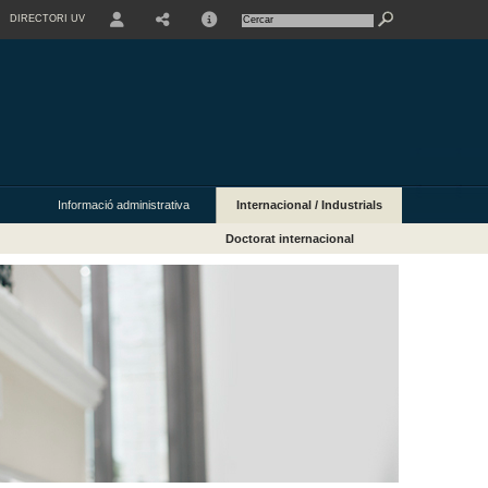
DIRECTORI UV
USER
Informació administrativa
Internacional / Industrials
Doctorat internacional