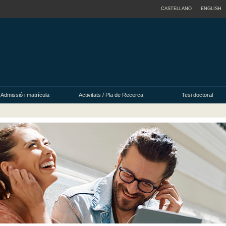
CASTELLANO
ENGLISH
Admissió i matrícula
Activitats / Pla de Recerca
Tesi doctoral