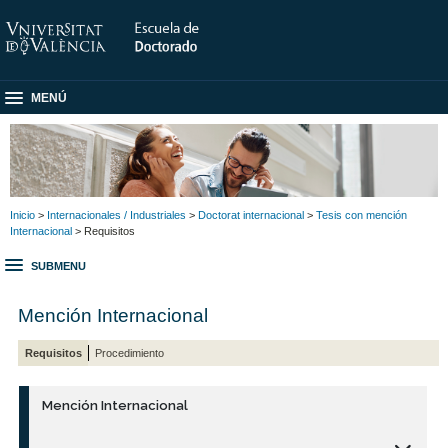
MENÚ
Inicio
>
Internacionales / Industriales
>
Doctorat internacional
>
Tesis con mención
Internacional
> Requisitos
SUBMENU
Mención Internacional
Requisitos
Procedimiento
Mención Internacional