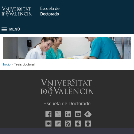
MENÚ
Inicio
> Tesis doctoral
Escuela de Doctorado