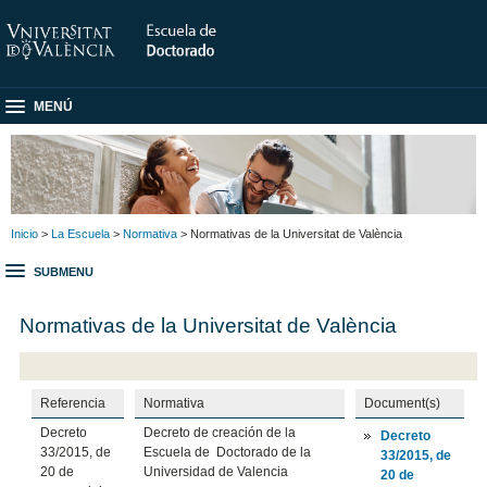
MENÚ
Inicio
>
La Escuela
>
Normativa
> Normativas de la Universitat de València
SUBMENU
Normativas de la Universitat de València
Referencia
Normativa
Document(s)
Decreto
Decreto de creación de la
Decreto
33/2015, de
Escuela de Doctorado de la
33/2015, de
20 de
Universidad de Valencia
20 de