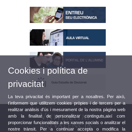
Cookies i política de
privacitat
La teva privacitat és important per a nosaltres. Per això,
t'informem que utilitzem cookies pròpies i de tercers per a
realitzar anàlisis d'ús i mesurament de la nostra pàgina web
amb la finalitat de personalitzar continguts,així com
proporcionar funcionalitats a les xarxes socials o analitzar el
nostre trànsit. Per a continuar accepta o modifica la