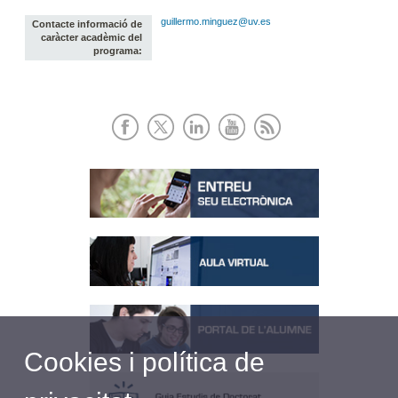
guillermo.minguez@uv.es
Contacte informació de
caràcter acadèmic del
programa:
Cookies i política de