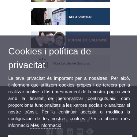
Cookies i política de
privacitat
La teva privacitat és important per a nosaltres. Per això,
t'informem que utilitzem cookies pròpies i de tercers per a
realitzar anàlisis d'ús i mesurament de la nostra pàgina web
amb la finalitat de personalitzar continguts,així com
proporcionar funcionalitats a les xarxes socials o analitzar el
nostre trànsit. Per a continuar accepta o modifica la
configuració de les nostres cookies. Per a obtenir més
Escola de Doctorat
informació
Més informació