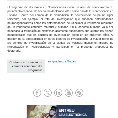
El programa de doctorado en Neurociencias cubre un área de conocimiento. El
parlamento español, de hecho, ha declarado 2012 como año de la Neurociencia en
España. Dentro del campo de la biomedicina, la neurociencia ocupa un lugar
relevante, por ejemplo, el reto de investigación que suponen enfermedades
neurodegenerativas como las enfermedades de Alzheimer o Parkinson requieren
de un importante esfuerzo material y humano. En el aspecto humano va a ser
necesaria la formación de científicos altamente cualificados que cubran las plazas
posdoctorales que los equipos de investigación doten en los próximos años. Al
margen de la empleabilidad en otros centros de investigación, la mayor parte de
los centros de investigación de la ciudad de Valencia mantienen grupos de
investigación en Neurociencias y participan en la presente propuesta de
doctorado.
enrique.lanuza@uv.es
Contacte informació de
caràcter acadèmic del
programa: