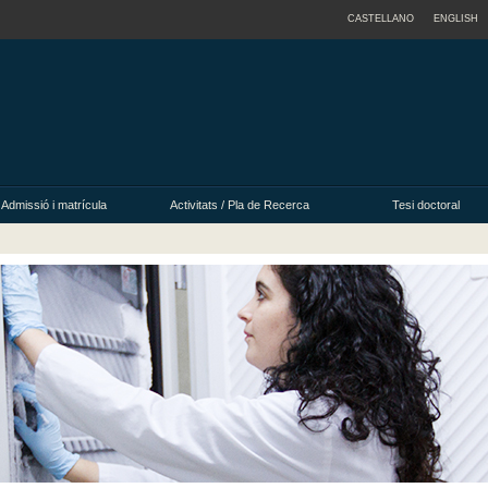
CASTELLANO
ENGLISH
Admissió i matrícula
Activitats / Pla de Recerca
Tesi doctoral