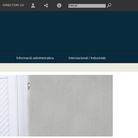
DIRECTORI UV
USER
Informació administrativa
Internacional / Industrials