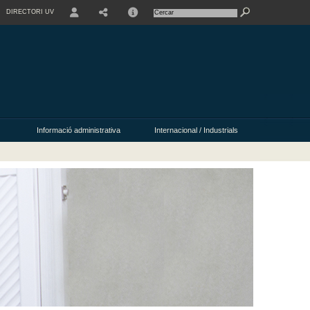
DIRECTORI UV
USER
Informació administrativa
Internacional / Industrials