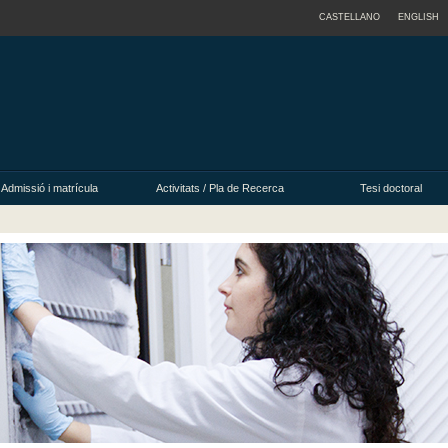
CASTELLANO
ENGLISH
Admissió i matrícula
Activitats / Pla de Recerca
Tesi doctoral