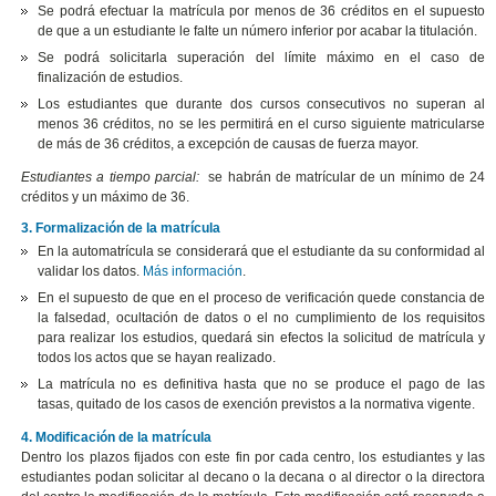
Se podrá efectuar la matrícula por menos de 36 créditos en el supuesto
de que a un estudiante le falte un número inferior por acabar la titulación.
Se podrá solicitarla superación del límite máximo en el caso de
finalización de estudios.
Los estudiantes que durante dos cursos consecutivos no superan al
menos 36 créditos, no se les permitirá en el curso siguiente matricularse
de más de 36 créditos, a excepción de causas de fuerza mayor.
Estudiantes a tiempo parcial:
se habrán de matrícular de un mínimo de 24
créditos y un máximo de 36.
3. Formalización de la matrícula
En la automatrícula se considerará que el estudiante da su conformidad al
validar los datos.
Más información
.
En el supuesto de que en el proceso de verificación quede constancia de
la falsedad, ocultación de datos o el no cumplimiento de los requisitos
para realizar los estudios, quedará sin efectos la solicitud de matrícula y
todos los actos que se hayan realizado.
La matrícula no es definitiva hasta que no se produce el pago de las
tasas, quitado de los casos de exención previstos a la normativa vigente.
4. Modificación de la matrícula
Dentro los plazos fijados con este fin por cada centro, los estudiantes y las
estudiantes podan solicitar al decano o la decana o al director o la directora