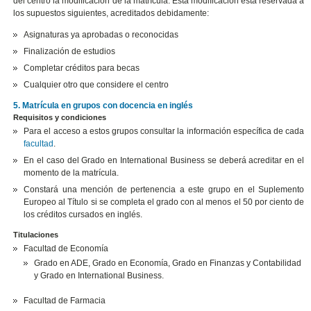
del centro la modificación de la matrícula. Esta modificación está reservada a
los supuestos siguientes, acreditados debidamente:
Asignaturas ya aprobadas o reconocidas
Finalización de estudios
Completar créditos para becas
Cualquier otro que considere el centro
5. Matrícula en grupos con docencia en inglés
Requisitos y condiciones
Para el acceso a estos grupos consultar la información específica de cada
facultad
.
En el caso del Grado en International Business se deberá acreditar en el
momento de la matrícula.
Constará una mención de pertenencia a este grupo en el Suplemento
Europeo al Título si se completa el grado con al menos el 50 por ciento de
los créditos cursados en inglés.
Titulaciones
Facultad de Economía
Grado en ADE, Grado en Economía, Grado en Finanzas y Contabilidad
y Grado en International Business.
Facultad de Farmacia